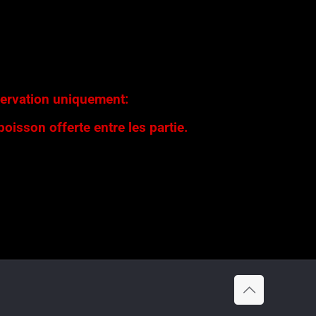
servation uniquement:
boisson offerte entre les partie.