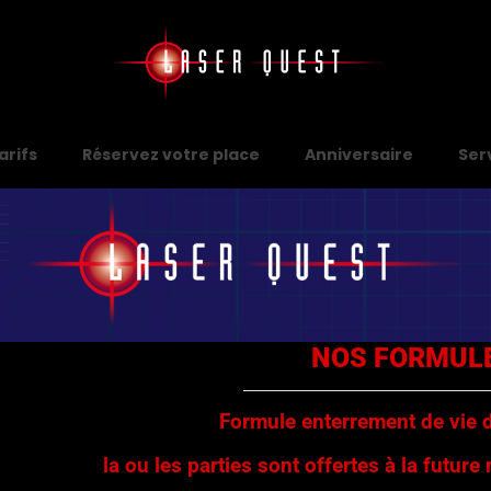
arifs
Réservez votre place
Anniversaire
Ser
NOS FORMUL
Formule enterrement de vie d
la ou les parties sont offertes à la future